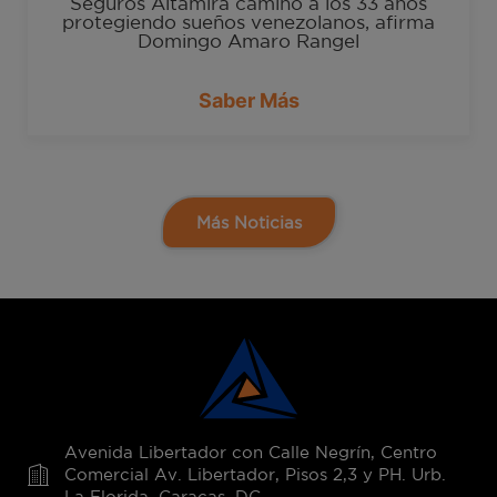
Seguros Altamira camino a los 33 años
protegiendo sueños venezolanos, afirma
Domingo Amaro Rangel
Saber Más
Más Noticias
Avenida Libertador con Calle Negrín, Centro
Comercial Av. Libertador, Pisos 2,3 y PH. Urb.
La Florida, Caracas, DC.