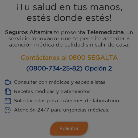
¡Tu salud en tus manos,
estés donde estés!
Seguros Altamira
te presenta
Telemedicina
, un
servicio innovador que te permite acceder a
atención médica de calidad sin salir de casa.
Contáctanos al 0800 SEGALTA
(0800-734-25-82) Opción 2
Consultar con médicos y especialistas.
Recetas médicas y tratamientos.
Solicitar citas para exámenes de laboratorio.
Atención 24/7 para urgencias médicas.
Solicitar