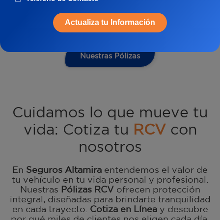
Actualiza tu Información
Nuestras Pólizas
Cuidamos lo que mueve tu
vida: Cotiza tu
RCV
con
nosotros
En
Seguros Altamira
entendemos el valor de
tu vehículo en tu vida personal y profesional.
Nuestras
Pólizas RCV
ofrecen protección
integral, diseñadas para brindarte tranquilidad
en cada trayecto.
Cotiza en Línea
y descubre
por qué miles de clientes nos eligen cada día.