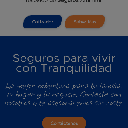
respaldo de
Seguros Altamira
.
Cotizador
Saber Más
Seguros para vivir
con Tranquilidad
La mejor cobertura para tu familia,
tu hogar y tu negocio. Contacta con
nosotros y te asesoraremos sin coste.
Contáctenos