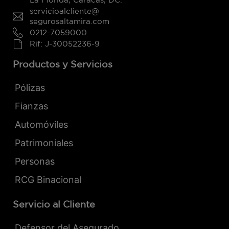
servicioalcliente@
segurosaltamira.com
0212-7059000
Rif: J-30052236-9
Productos y Servicios
Pólizas
Fianzas
Automóviles
Patrimoniales
Personas
RCG Binacional
Servicio al Cliente
Defensor del Asegurado